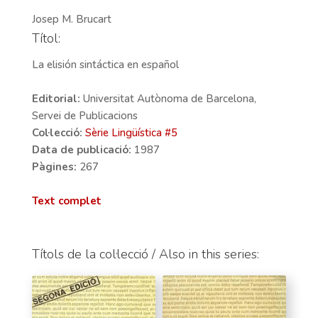
Josep M. Brucart
Títol:
La elisión sintáctica en español
Editorial:
Universitat Autònoma de Barcelona,
Servei de Publicacions
Col·lecció:
Sèrie Lingüística #
5
Data de publicació:
1987
Pàgines:
267
Text complet
Títols de la col·lecció / Also in this series: