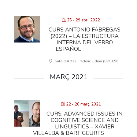
25 - 29 abr., 2022
CURS ANTONIO FÁBREGAS
(2022) – LA ESTRUCTURA
INTERNA DEL VERBO
ESPAÑOL
Sala d'Actes Frederic Udina (B7/1056)
MARÇ 2021
22 - 26 març, 2021
CURS: ADVANCED ISSUES IN
COGNITIVE SCIENCE AND
LINGUISTICS – XAVIER
VILLALBA & BART GEURTS