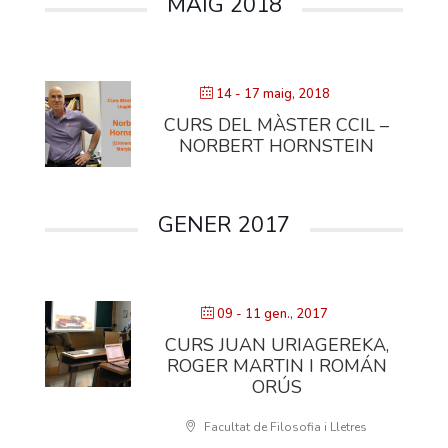
MAIG 2018
14 - 17 maig, 2018
CURS DEL MÀSTER CCIL –
NORBERT HORNSTEIN
GENER 2017
09 - 11 gen., 2017
CURS JUAN URIAGEREKA,
ROGER MARTIN I ROMÁN
ORÚS
Facultat de Filosofia i Lletres