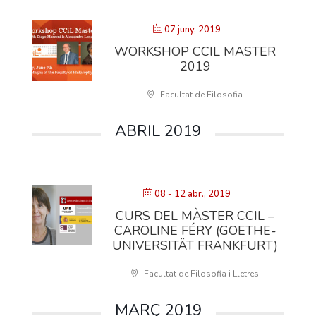
07 juny, 2019
WORKSHOP CCIL MASTER
2019
Facultat de Filosofia
ABRIL 2019
08 - 12 abr., 2019
CURS DEL MÀSTER CCIL –
CAROLINE FÉRY (GOETHE-
UNIVERSITÄT FRANKFURT)
Facultat de Filosofia i Lletres
MARÇ 2019