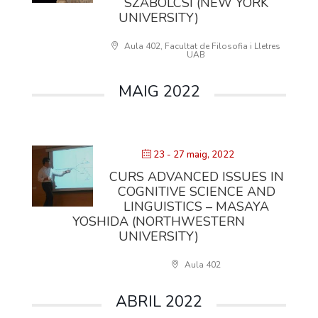
SZABOLCSI (NEW YORK
UNIVERSITY)
Aula 402, Facultat de Filosofia i Lletres
UAB
MAIG 2022
23 - 27 maig, 2022
CURS ADVANCED ISSUES IN
COGNITIVE SCIENCE AND
LINGUISTICS – MASAYA
YOSHIDA (NORTHWESTERN
UNIVERSITY)
Aula 402
ABRIL 2022