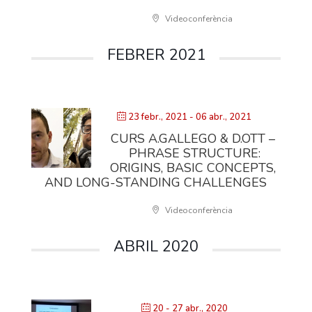
Videoconferència
FEBRER 2021
23 febr., 2021
- 06 abr., 2021
CURS A.GALLEGO & D.OTT –
PHRASE STRUCTURE:
ORIGINS, BASIC CONCEPTS,
AND LONG-STANDING CHALLENGES
Videoconferència
ABRIL 2020
20 - 27 abr., 2020