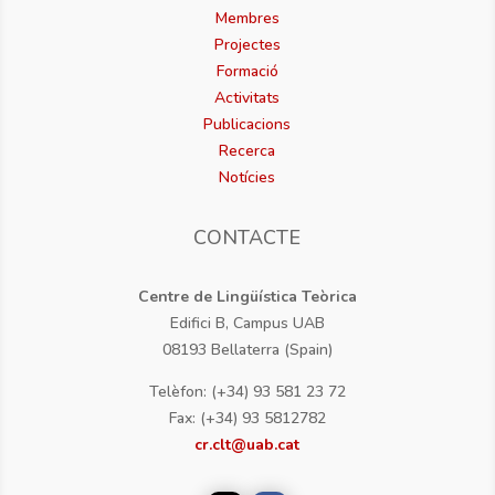
Membres
Projectes
Formació
Activitats
Publicacions
Recerca
Notícies
CONTACTE
Centre de Lingüística Teòrica
Edifici B, Campus UAB
08193 Bellaterra (Spain)
Telèfon: (+34) 93 581 23 72
Fax: (+34) 93 5812782
cr.clt@uab.cat