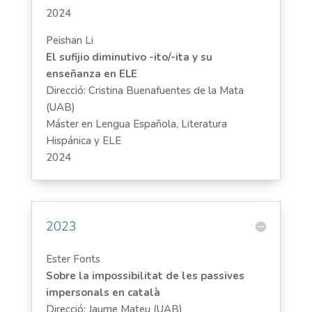
2024
Peishan Li
El sufijio diminutivo -ito/-ita y su
enseñanza en ELE
Direcció: Cristina Buenafuentes de la Mata
(UAB)
Máster en Lengua Española, Literatura
Hispánica y ELE
2024
2023
Ester Fonts
Sobre la impossibilitat de les passives
impersonals en català
Direcció: Jaume Mateu (UAB)