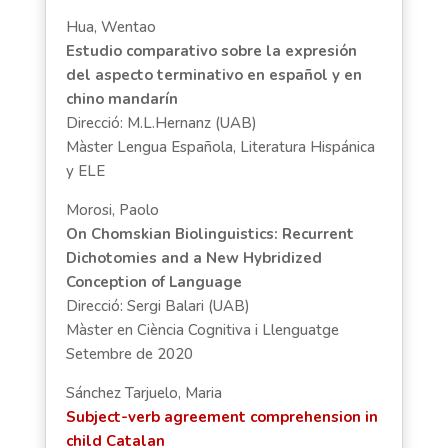
Hua, Wentao
Estudio comparativo sobre la expresión
del aspecto terminativo en español y en
chino mandarín
Direcció: M.L.Hernanz (UAB)
Màster Lengua Española, Literatura Hispánica
y ELE
Morosi, Paolo
On Chomskian Biolinguistics: Recurrent
Dichotomies and a New Hybridized
Conception of Language
Direcció: Sergi Balari (UAB)
Màster en Ciència Cognitiva i Llenguatge
Setembre de 2020
Sánchez Tarjuelo, Maria
Subject-verb agreement comprehension in
child Catalan