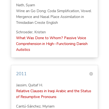
Nath, Syam
Wine an Go Dong: Coda Simplification, Vowel
Mergence and Nasal Place Assimilation in
Trinidadian Creole English
Schroeder, Kristen
What Was Done to Whom? Passive Voice
Comprehension in High-­‐Functioning Danish
Autistics
2011
Jassim, Quitaf H.
Relative Clauses in Iraqi Arabic and the Status
of Resumptive Pronouns
Cantú-Sánchez, Myriam