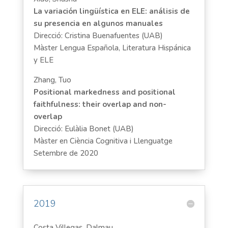
La variación lingüística en ELE: análisis de
su presencia en algunos manuales
Direcció: Cristina Buenafuentes (UAB)
Màster Lengua Española, Literatura Hispánica
y ELE
Zhang, Tuo
Positional markedness and positional
faithfulness: their overlap and non-
overlap
Direcció: Eulàlia Bonet (UAB)
Màster en Ciència Cognitiva i Llenguatge
Setembre de 2020
2019
Costa Villegas, Dalmau