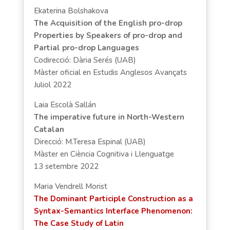
Ekaterina Bolshakova
The Acquisition of the English pro-drop
Properties by Speakers of pro-drop and
Partial pro-drop Languages
Codirecció: Dària Serés (UAB)
Màster oficial en Estudis Anglesos Avançats
Juliol 2022
Laia Escolà Sallán
The imperative future in North-Western
Catalan
Direcció: M.Teresa Espinal (UAB)
Màster en Ciència Cognitiva i Llenguatge
13 setembre 2022
Maria Vendrell Morist
The Dominant Participle Construction as a
Syntax-Semantics Interface Phenomenon:
The Case Study of Latin