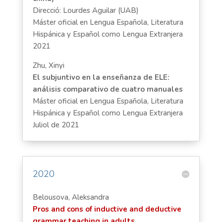
Direcció: Lourdes Aguilar (UAB)
Máster oficial en Lengua Española, Literatura
Hispánica y Español como Lengua Extranjera
2021
Zhu, Xinyi
El subjuntivo en la enseñanza de ELE:
análisis comparativo de cuatro manuales
Máster oficial en Lengua Española, Literatura
Hispánica y Español como Lengua Extranjera
Juliol de 2021
2020
Belousova, Aleksandra
Pros and cons of inductive and deductive
grammar teaching in adults