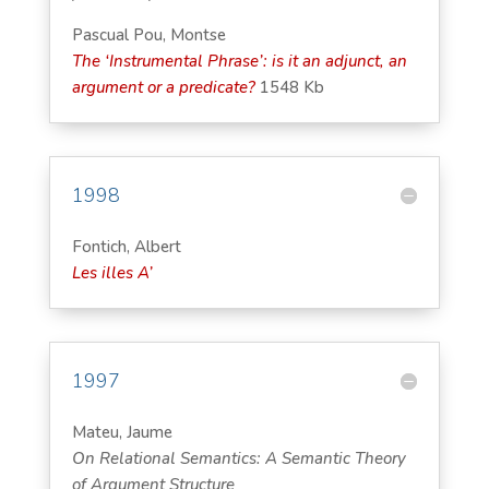
Pascual Pou, Montse
The ‘Instrumental Phrase’: is it an adjunct, an
argument or a predicate?
1548 Kb
1998
Fontich, Albert
Les illes A’
1997
Mateu, Jaume
On Relational Semantics: A Semantic Theory
of Argument Structure