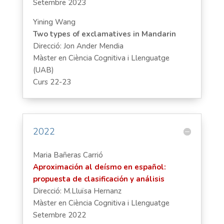
Setembre 2023
Yining Wang
Two types of exclamatives in Mandarin
Direcció: Jon Ander Mendia
Màster en Ciència Cognitiva i Llenguatge
(UAB)
Curs 22-23
2022
Maria Bañeras Carrió
Aproximación al deísmo en español:
propuesta de clasificación y análisis
Direcció: M.Lluïsa Hernanz
Màster en Ciència Cognitiva i Llenguatge
Setembre 2022