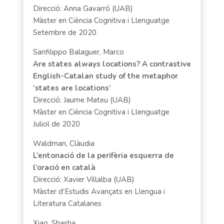
Direcció: Anna Gavarró (UAB)
Màster en Ciència Cognitiva i Llenguatge
Setembre de 2020
Sanfilippo Balaguer, Marco
Are states always locations? A contrastive
English-Catalan study of the metaphor
‘states are locations’
Direcció: Jaume Mateu (UAB)
Màster en Ciència Cognitiva i Llenguatge
Juliol de 2020
Waldman, Clàudia
L’entonació de la perifèria esquerra de
l’oració en català
Direcció: Xavier Villalba (UAB)
Màster d’Estudis Avançats en Llengua i
Literatura Catalanes
Xiao, Shasha