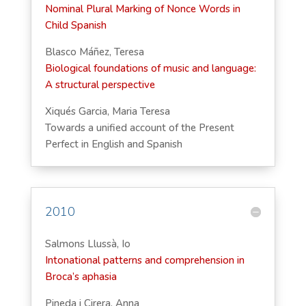
Nominal Plural Marking of Nonce Words in
Child Spanish
Blasco Máñez, Teresa
Biological foundations of music and language:
A structural perspective
Xiqués Garcia, Maria Teresa
Towards a unified account of the Present
Perfect in English and Spanish
2010
Salmons Llussà, Io
Intonational patterns and comprehension in
Broca’s aphasia
Pineda i Cirera, Anna