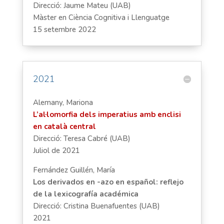
Direcció: Jaume Mateu (UAB)
Màster en Ciència Cognitiva i Llenguatge
15 setembre 2022
2021
Alemany, Mariona
L’al·lomorfia dels imperatius amb enclisi
en català central
Direcció: Teresa Cabré (UAB)
Juliol de 2021
Fernández Guillén, María
Los derivados en -azo en español: reflejo
de la lexicografía académica
Direcció: Cristina Buenafuentes (UAB)
2021