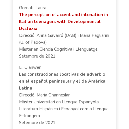
Gornati, Laura
The perception of accent and intonation in
Italian teenagers with Developmental
Dyslexia
Direcció: Anna Gavarró (UAB) i Elena Pagliarini
(U. of Padova)
Màster en Ciència Cognitiva i Llenguatge
Setembre de 2021
Li, Qianwen
Las construcciones locativas de adverbio
en el español peninsular y el de América
Latina
Direcció: María Ohannesian
Màster Universitari en Llengua Espanyola,
Literatura Hispànica i Espanyol com a Llengua
Estrangera
Setembre de 2021