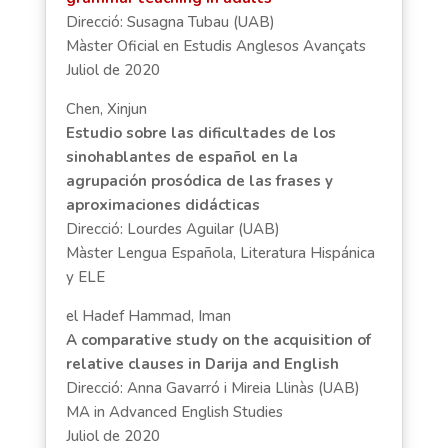
Direcció: Susagna Tubau (UAB)
Màster Oficial en Estudis Anglesos Avançats
Juliol de 2020
Chen, Xinjun
Estudio sobre las dificultades de los
sinohablantes de español en la
agrupación prosódica de las frases y
aproximaciones didácticas
Direcció: Lourdes Aguilar (UAB)
Màster Lengua Española, Literatura Hispánica
y ELE
el Hadef Hammad, Iman
A comparative study on the acquisition of
relative clauses in Darija and English
Direcció: Anna Gavarró i Mireia Llinàs (UAB)
MA in Advanced English Studies
Juliol de 2020