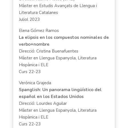
Màster en Estudis Avançats de Llengua i
Literatura Catalanes
Juliol 2023
Elena Gómez Ramos
La elipsis en los compuestos nominales de
verbo+nombre
Direcció: Cristina Buenafuentes
Màster en Llengua Espanyola, Literatura
Hispànica i ELE
Curs 22-23
Verónica Grajeda
Spanglish: Un panorama lingüístico del
español en los Estados Unidos
Direcció: Lourdes Aguilar
Màster en Llengua Espanyola, Literatura
Hispànica i ELE
Curs 22-23