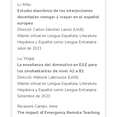
Li, Xinlu
Estudio diacrónico de las interjecciones
deverbales «venga» y «vaya» en el español
europeo
Direcció: Carlos Sánchez Lancis (UAB)
Máster oficial en Lengua Española, Literatura
Hispánica y Español como Lengua Extranjera
Juliol de 2021
Lu, Yingqi
La enseñanza del diminutivo en E/LE para
los sinohablantes de nivel A2 a B1
Direcció: Mallorie Labrousse (UAB)
Máster oficial en Lengua Española, Literatura
Hispánica y Español como Lengua Extranjera
Setembre de 2021
Recasens Camps, Irene
The impact of Emergency Remote Teaching