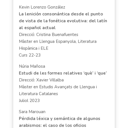
Kevin Lorenzo González
La lenición consonántica desde el punto
de vista de la fonética evolutiva: del latín
al español actual
Direcció: Cristina Buenafuentes
Màster en Llengua Espanyola, Literatura
Hispànica i ELE
Curs 22-23
Núria Mañosa
Estudi de les formes relatives ‘què’ i ‘que’
Direcció: Xavier Villalba
Màster en Estudis Avançats de Llengua i
Literatura Catalanes
Juliol 2023
Sara Marouan
Pérdida léxica y semántica de algunos
arabismos: el caso de los oficios