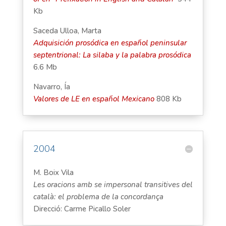
Kb
Saceda Ulloa, Marta
Adquisición prosódica en español peninsular
septentrional: La silaba y la palabra prosódica
6.6 Mb
Navarro, Ía
Valores de LE en español Mexicano
808 Kb
2004
M. Boix Vila
Les oracions amb se impersonal transitives del
català: el problema de la concordança
Direcció: Carme Picallo Soler