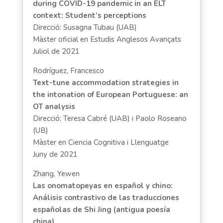
during COVID-19 pandemic in an ELT
context: Student’s perceptions
Direcció: Susagna Tubau (UAB)
Màster oficial en Estudis Anglesos Avançats
Juliol de 2021
Rodríguez, Francesco
Text-tune accommodation strategies in
the intonation of European Portuguese: an
OT analysis
Direcció: Teresa Cabré (UAB) i Paolo Roseano
(UB)
Màster en Ciencia Cognitiva i Llenguatge
Juny de 2021
Zhang, Yewen
Las onomatopeyas en español y chino:
Análisis contrastivo de las traducciones
españolas de Shi Jing (antigua poesía
china)