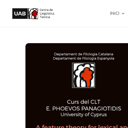
INICI