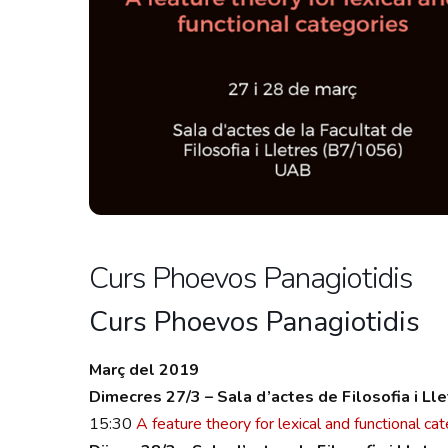
Curs Phoevos Panagiotidis
Curs Phoevos Panagiotidis
Març del 2019
Dimecres 27/3
– Sala d’actes de Filosofia i Ll
15:30
A feature theory for lexical and functional cat