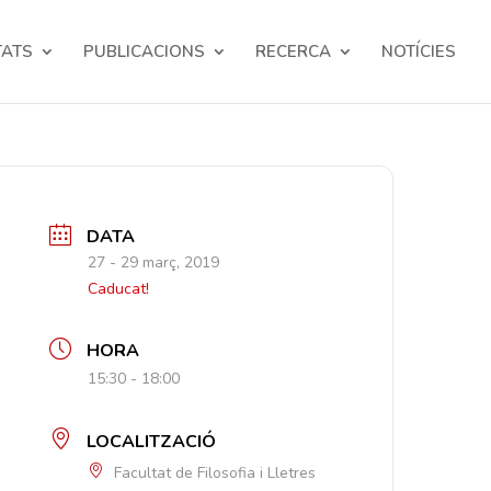
TATS
PUBLICACIONS
RECERCA
NOTÍCIES
DATA
27 - 29 març, 2019
Caducat!
HORA
15:30 - 18:00
LOCALITZACIÓ
Facultat de Filosofia i Lletres