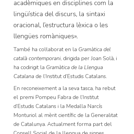
acadèmiques en disciplines com la
lingüística del discurs, la sintaxi
oracional, l’estructura lèxica o les
llengües romàniques».
També ha col·laborat en la
Gramàtica del
català contemporani
, dirigida per Joan Solà, i
ha codirigit la
Gramàtica de la Llengua
Catalana
de l’Institut d’Estudis Catalans.
En reconeixement a la seva tasca, ha rebut
el premi Pompeu Fabra de l’Institut
d’Estudis Catalans i la Medalla Narcís
Monturiol al mèrit científic de la Generalitat
de Catalunya. Actualment forma part del
Consell Social de la llengua de signes