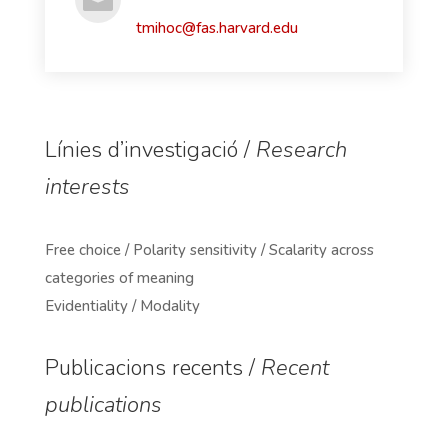
tmihoc@fas.harvard.edu
Línies d’investigació /
Research
interests
Free choice / Polarity sensitivity / Scalarity across
categories of meaning
Evidentiality / Modality
Publicacions recents /
Recent
publications