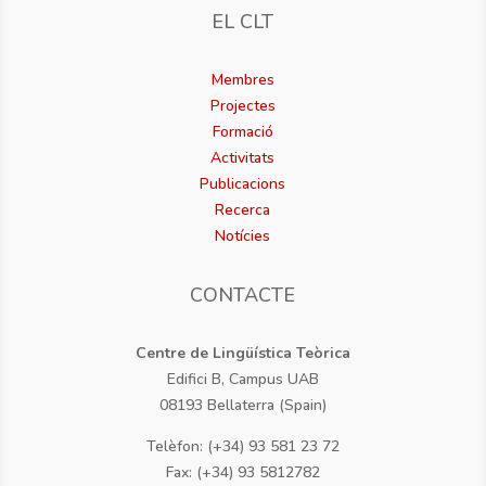
EL CLT
Membres
Projectes
Formació
Activitats
Publicacions
Recerca
Notícies
CONTACTE
Centre de Lingüística Teòrica
Edifici B, Campus UAB
08193 Bellaterra (Spain)
Telèfon: (+34) 93 581 23 72
Fax: (+34) 93 5812782