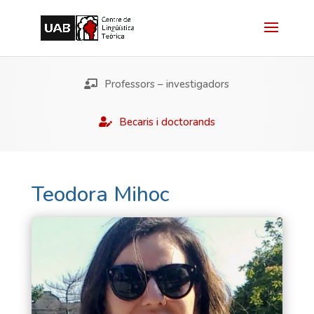
Professors – investigadors
Becaris i doctorands
Teodora Mihoc