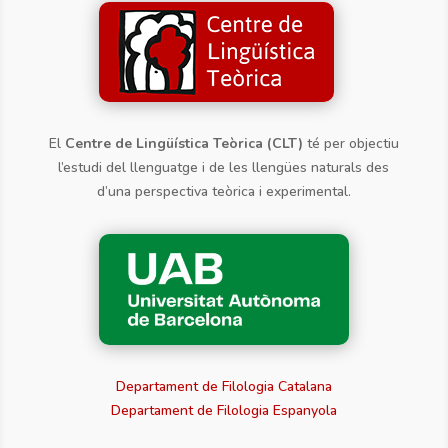
El
Centre de Lingüística Teòrica (CLT)
té per objectiu
l’estudi del llenguatge i de les llengües naturals des
d’una perspectiva teòrica i experimental.
Departament de Filologia Catalana
Departament de Filologia Espanyola