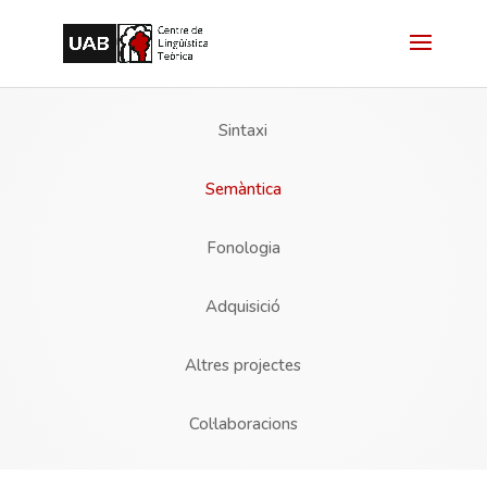
Sintaxi
Semàntica
Fonologia
Adquisició
Altres projectes
Col·laboracions