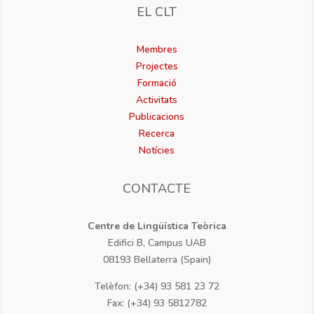
EL CLT
Membres
Projectes
Formació
Activitats
Publicacions
Recerca
Notícies
CONTACTE
Centre de Lingüística Teòrica
Edifici B, Campus UAB
08193 Bellaterra (Spain)
Telèfon: (+34) 93 581 23 72
Fax: (+34) 93 5812782