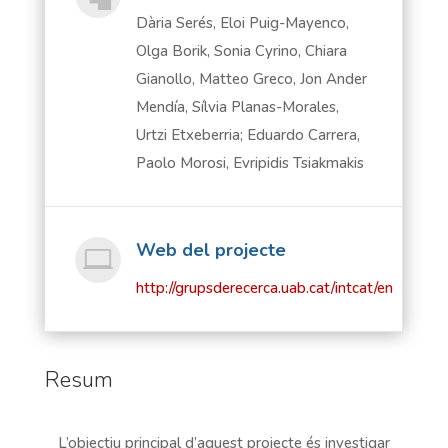
Dària Serés, Eloi Puig-Mayenco,
Olga Borik, Sonia Cyrino, Chiara
Gianollo, Matteo Greco, Jon Ander
Mendía, Sílvia Planas-Morales,
Urtzi Etxeberria; Eduardo Carrera,
Paolo Morosi, Evripidis Tsiakmakis
Web del projecte

http://grupsderecerca.uab.cat/intcat/en
Resum
L’objectiu principal d’aquest projecte és investigar