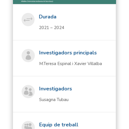
Durada
+
2021 – 2024
Investigadors principals

M.Teresa Espinal i Xavier Villalba
Investigadors

Susagna Tubau
Equip de treball
