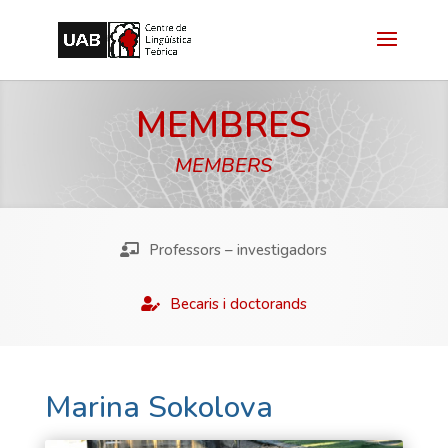
MEMBRES
MEMBERS
Professors – investigadors
Becaris i doctorands
Marina Sokolova