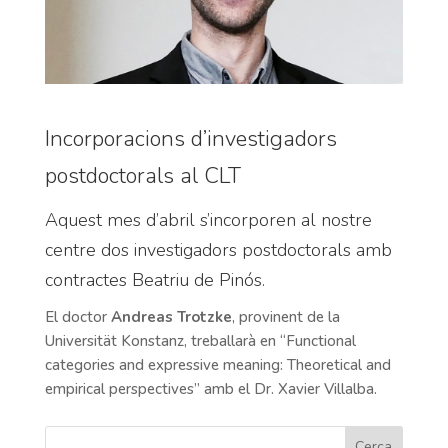
Incorporacions d’investigadors
postdoctorals al CLT
Aquest mes d’abril s’incorporen al nostre
centre dos investigadors postdoctorals amb
contractes Beatriu de Pinós.
El doctor
Andreas Trotzke
, provinent de la
Universität Konstanz, treballarà en “Functional
categories and expressive meaning: Theoretical and
empirical perspectives” amb el Dr. Xavier Villalba.
Cerca