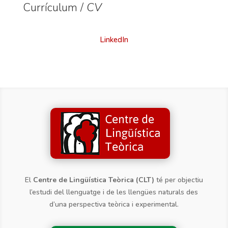
Currículum /
CV
LinkedIn
El
Centre de Lingüística Teòrica (CLT)
té per objectiu
l’estudi del llenguatge i de les llengües naturals des
d’una perspectiva teòrica i experimental.