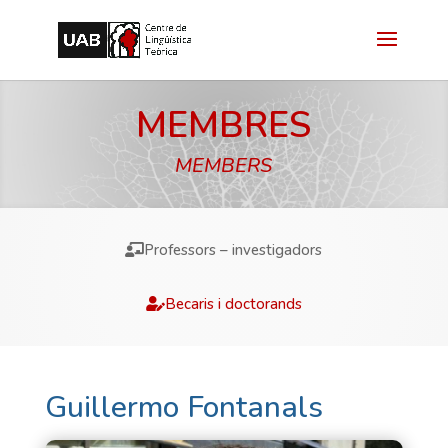
MEMBRES
MEMBERS
Professors – investigadors
Becaris i doctorands
Guillermo Fontanals