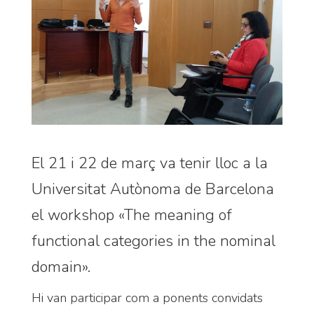
El 21 i 22 de març va tenir lloc a la
Universitat Autònoma de Barcelona
el workshop «The meaning of
functional categories in the nominal
domain».
Hi van participar com a ponents convidats