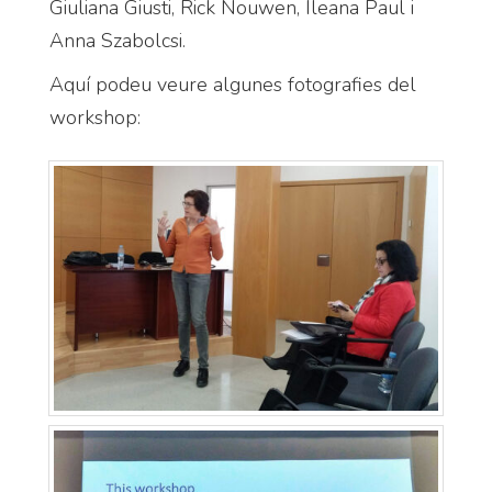
Giuliana Giusti, Rick Nouwen, Ileana Paul i
Anna Szabolcsi.
Aquí podeu veure algunes fotografies del
workshop: