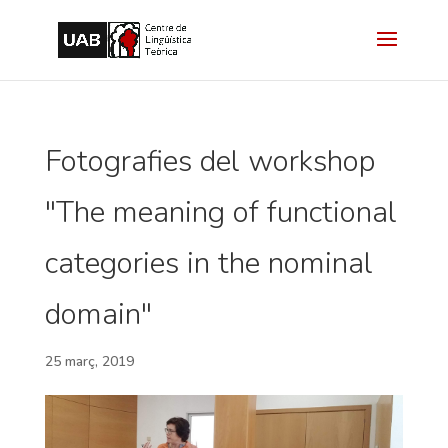
Fotografies del workshop
"The meaning of functional
categories in the nominal
domain"
25 març, 2019