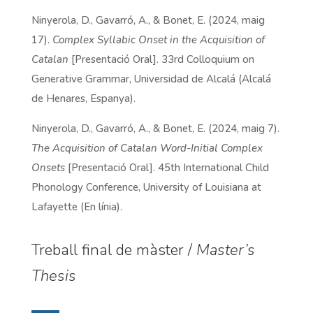
Ninyerola, D., Gavarró, A., & Bonet, E. (2024, maig
17).
Complex Syllabic Onset in the Acquisition of
Catalan
[Presentació Oral]. 33rd Colloquium on
Generative Grammar, Universidad de Alcalá (Alcalá
de Henares, Espanya).
Ninyerola, D., Gavarró, A., & Bonet, E. (2024, maig 7).
The Acquisition of Catalan Word-Initial Complex
Onsets
[Presentació Oral]. 45th International Child
Phonology Conference, University of Louisiana at
Lafayette (En línia).
Treball final de màster /
Master’s
Thesis