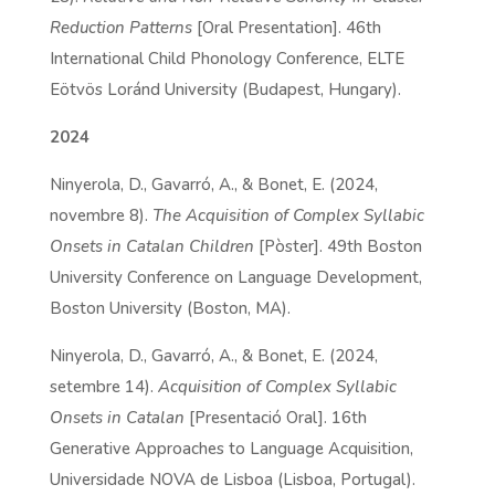
Reduction Patterns
[Oral Presentation]. 46th
International Child Phonology Conference, ELTE
Eötvös Loránd University (Budapest, Hungary).
2024
Ninyerola, D., Gavarró, A., & Bonet, E. (2024,
novembre 8).
The Acquisition of Complex Syllabic
Onsets in Catalan Children
[Pòster]. 49th Boston
University Conference on Language Development,
Boston University (Boston, MA).
Ninyerola, D., Gavarró, A., & Bonet, E. (2024,
setembre 14).
Acquisition of Complex Syllabic
Onsets in Catalan
[Presentació Oral]. 16th
Generative Approaches to Language Acquisition,
Universidade NOVA de Lisboa (Lisboa, Portugal).