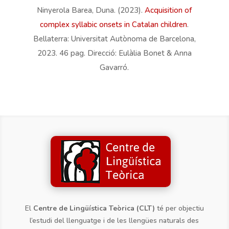
Ninyerola Barea, Duna. (2023).
Acquisition of
complex syllabic onsets in Catalan children
.
Bellaterra: Universitat Autònoma de Barcelona,
2023. 46 pag. Direcció: Eulàlia Bonet & Anna
Gavarró.
El
Centre de Lingüística Teòrica (CLT)
té per objectiu
l’estudi del llenguatge i de les llengües naturals des