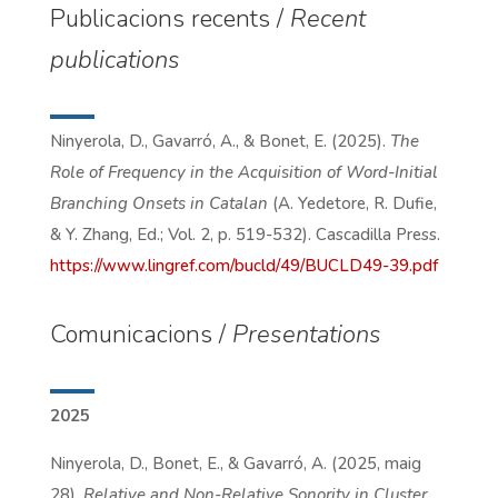
Publicacions recents /
Recent
publications
Ninyerola, D., Gavarró, A., & Bonet, E. (2025).
The
Role of Frequency in the Acquisition of Word-Initial
Branching Onsets in Catalan
(A. Yedetore, R. Dufie,
& Y. Zhang, Ed.; Vol. 2, p. 519-532). Cascadilla Press.
https://www.lingref.com/bucld/49/BUCLD49-39.pdf
Comunicacions /
Presentations
2025
Ninyerola, D., Bonet, E., & Gavarró, A. (2025, maig
28).
Relative and Non-Relative Sonority in Cluster