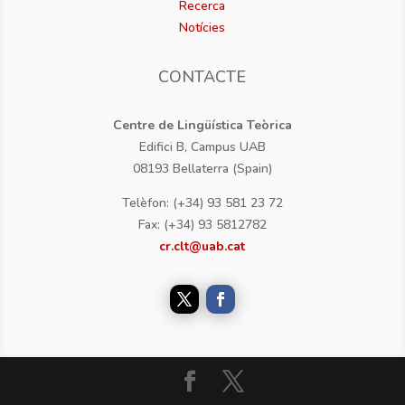
Recerca
Notícies
CONTACTE
Centre de Lingüística Teòrica
Edifici B, Campus UAB
08193 Bellaterra (Spain)
Telèfon: (+34) 93 581 23 72
Fax: (+34) 93 5812782
cr.clt@uab.cat