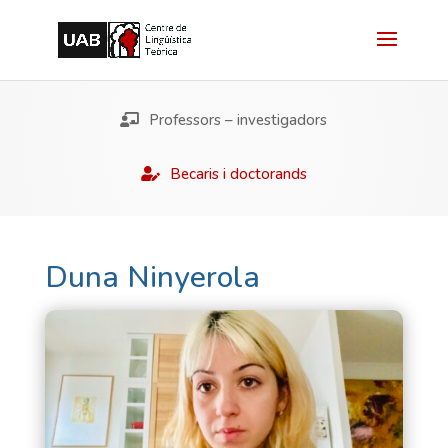
Professors – investigadors
Becaris i doctorands
Duna Ninyerola