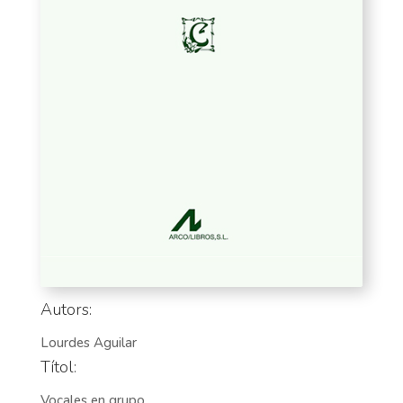
Autors:
Lourdes Aguilar
Títol:
Vocales en grupo