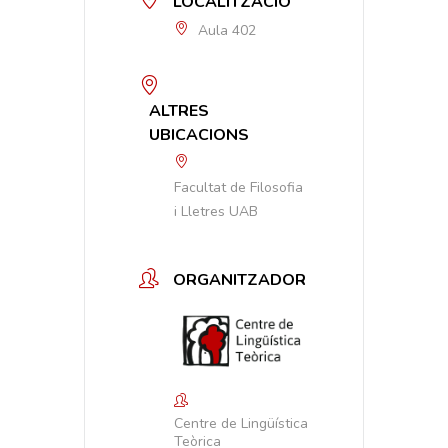
LOCALITZACIÓ
Aula 402
ALTRES
UBICACIONS
Facultat de Filosofia
i Lletres UAB
ORGANITZADOR
Centre de Lingüística
Teòrica