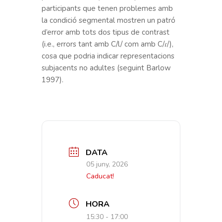
participants que tenen problemes amb
la condició segmental mostren un patró
d’error amb tots dos tipus de contrast
(i.e., errors tant amb C/l/ com amb C/ɾ/),
cosa que podria indicar representacions
subjacents no adultes (seguint Barlow
1997).
DATA
05 juny, 2026
Caducat!
HORA
15:30 - 17:00