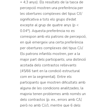
= 4;3 anys). Els resultats de la tasca de
percepció mostren una preferència per
les obertures complexes del tipus C/l/
significativa a tots els grups d’edat
excepte al grup de quatre anys (p <
0.04*). Aquesta preferència no es
correspon amb els patrons de percepció,
en què emergeix una certa preferència
per obertures complexes del tipus C/ɾ/.
Els patrons infantils mostren, per a la
major part dels participants, una distinció
acotada dels contrastos rellevants
(45/66 tant en la condició estructural
com en la segmental). Entre els
participants que mostren dificultats amb
alguna de les condicions analitzades, la
majoria tenen problemes amb només un
dels contrastos (p. ex., errors amb C/l/,
però no amb C/ɾ/), mentre que 6 dels