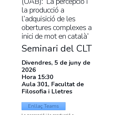
(UAB): ‘La percepció i
la producció a
l’adquisició de les
obertures complexes a
inici de mot en català’
Seminari del CLT
Divendres, 5 de juny de
2026
Hora 15:30
Aula 301, Facultat de
Filosofia i Lletres
Enllaç Teams