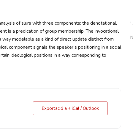
n analysis of slurs with three components: the denotational,
ent is a predication of group membership. The invocational
N
 way modelable as a kind of direct update distinct from
exical component signals the speaker’s positioning in a social
rtain ideological positions in a way corresponding to
Exportació a + iCal / Outlook