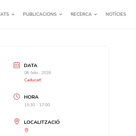
TATS
PUBLICACIONS
RECERCA
NOTÍCIES
DATA
06 febr., 2026
Caducat!
HORA
15:30 - 17:00
LOCALITZACIÓ