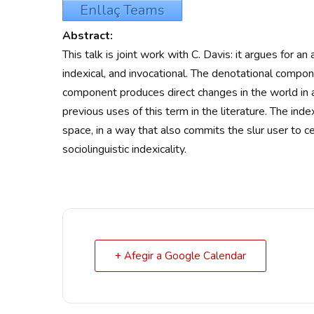
Enllaç Teams
Abstract:
This talk is joint work with C. Davis: it argues for a
indexical, and invocational. The denotational compon
component produces direct changes in the world in a
previous uses of this term in the literature. The ind
space, in a way that also commits the slur user to ce
sociolinguistic indexicality.
+ Afegir a Google Calendar