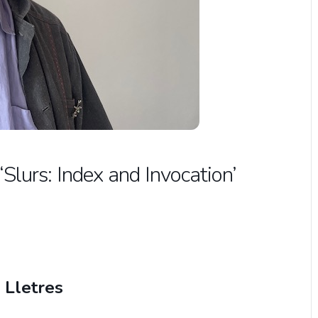
lurs: Index and Invocation’
i Lletres