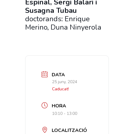
Espinal, Sergi Balari i
Susagna Tubau
doctorands: Enrique
Merino, Duna Ninyerola
DATA
25 juny, 2024
Caducat!
HORA
10:10 - 13:00
LOCALITZACIÓ