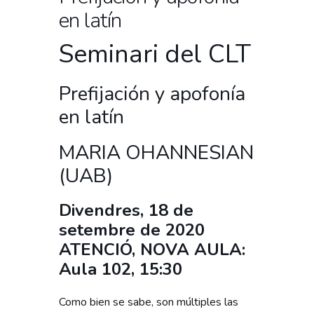
en latín
Seminari del CLT
Prefijación y apofonía
en latín
MARIA OHANNESIAN
(UAB)
Divendres, 18 de
setembre de 2020
ATENCIÓ, NOVA AULA:
Aula 102, 15:30
Como bien se sabe, son múltiples las