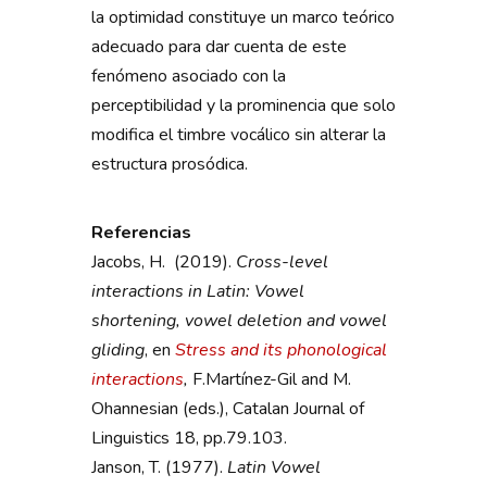
la optimidad constituye un marco teórico
adecuado para dar cuenta de este
fenómeno asociado con la
perceptibilidad y la prominencia que solo
modifica el timbre vocálico sin alterar la
estructura prosódica.
Referencias
Jacobs, H. (2019).
Cross-level
interactions in Latin: Vowel
shortening, vowel deletion and vowel
gliding
, en
Stress and its phonological
interactions
,
F.Martínez-Gil and M.
Ohannesian (eds.), Catalan Journal of
Linguistics 18, pp.79.103.
Janson, T. (1977).
Latin Vowel