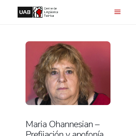
Maria Ohannesian –
Prefijación y apofonía