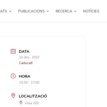
TATS
PUBLICACIONS
RECERCA
NOTÍCIES
DATA
16 des., 2022
Caducat!
HORA
15:30 - 17:00
LOCALITZACIÓ
Aula 202