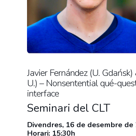
Javier Fernández (U. Gdańsk)
U.) – Nonsentential qué-ques
interface
Seminari del CLT
Divendres, 16 de desembre de
Horari: 15:30h