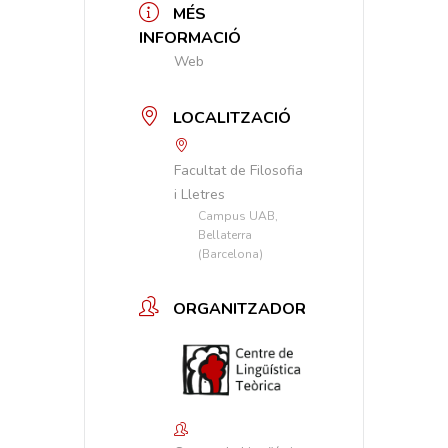
MÉS
INFORMACIÓ
Web
LOCALITZACIÓ
Facultat de Filosofia
i Lletres
Campus UAB,
Bellaterra
(Barcelona)
ORGANITZADOR