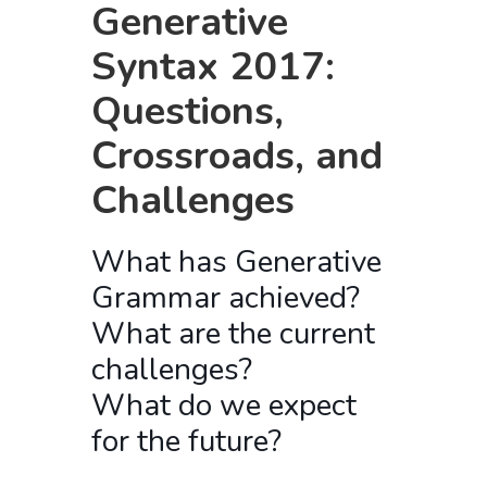
Generative
Syntax 2017:
Questions,
Crossroads, and
Challenges
What has Generative
Grammar achieved?
What are the current
challenges?
What do we expect
for the future?