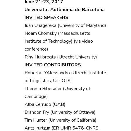
June 21-23, 2017
Universitat Autònoma de Barcelona
INVITED SPEAKERS
Juan Uriagereka (University of Maryland)
Noam Chomsky (Massachusetts
Institute of Technology) (via video
conference)
Riny Huijbregts (Utrecht University)
INVITED CONTRIBUTORS
Roberta D’Alessandro (Utrecht Institute
of Linguistics, UiL-OTS)
Theresa Biberauer (University of
Cambridge)
Alba Cerrudo (UAB)
Brandon Fry (University of Ottawa)
Tim Hunter (University of California)
Aritz Irurtzun (ER UMR 5478-CNRS,