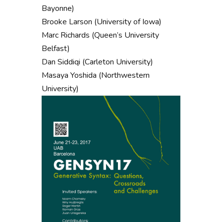
Bayonne)
Brooke Larson (University of Iowa)
Marc Richards (Queen’s University
Belfast)
Dan Siddiqi (Carleton University)
Masaya Yoshida (Northwestern
University)