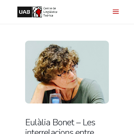
Eulàlia Bonet – Les
interrelacions entre