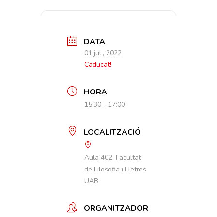
DATA
01 jul., 2022
Caducat!
HORA
15:30 - 17:00
LOCALITZACIÓ
Aula 402, Facultat
de Filosofia i Lletres
UAB
ORGANITZADOR