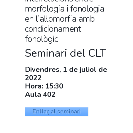
morfologia i fonologia
en l’al·lomorfia amb
condicionament
fonològic
Seminari del CLT
Divendres, 1 de juliol de
2022
Hora: 15:30
Aula 402
Enllaç al seminari