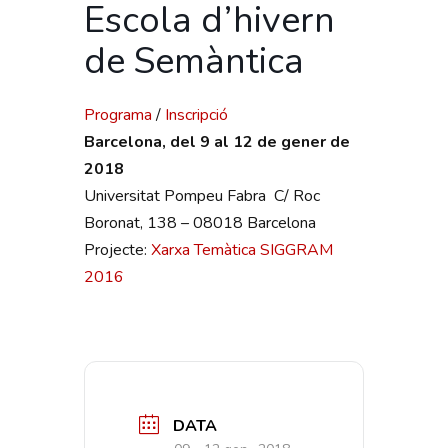
Escola d’hivern
de Semàntica
Programa
/
Inscripció
Barcelona, del 9 al 12 de gener de
2018
Universitat Pompeu Fabra C/ Roc
Boronat, 138 – 08018 Barcelona
Projecte:
Xarxa Temàtica SIGGRAM
2016
DATA