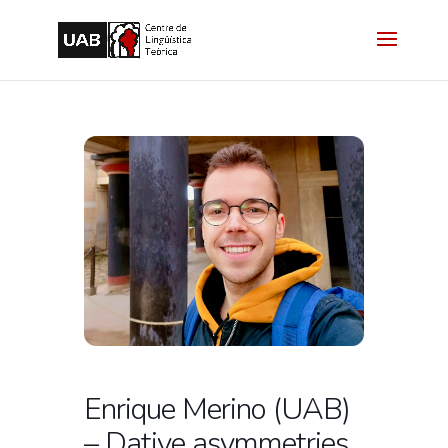
Enrique Merino (UAB)
– Dative asymmetries