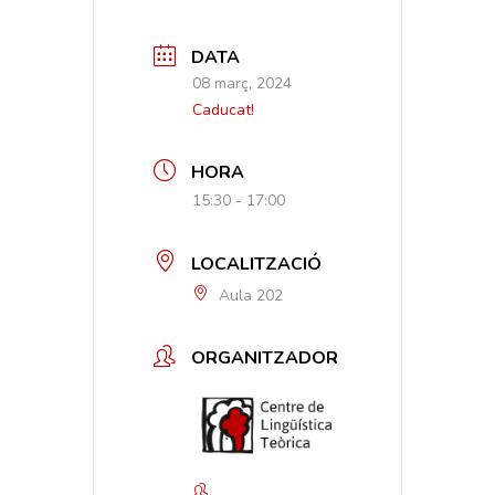
DATA
08 març, 2024
Caducat!
HORA
15:30 - 17:00
LOCALITZACIÓ
Aula 202
ORGANITZADOR