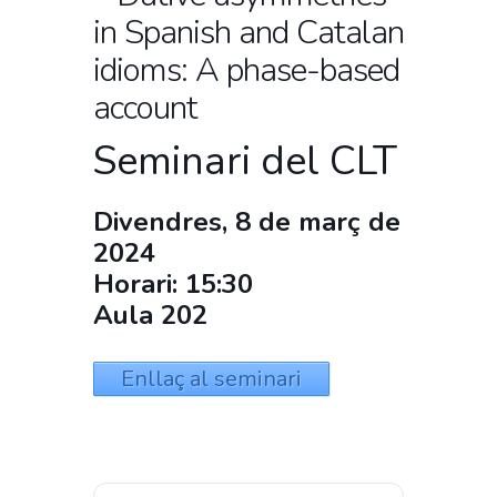
in Spanish and Catalan
idioms: A phase-based
account
Seminari del CLT
Divendres, 8 de març de
2024
Horari: 15:30
Aula 202
Enllaç al seminari