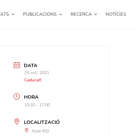
TATS
PUBLICACIONS
RECERCA
NOTÍCIES
DATA
29 oct., 2021
Caducat!
HORA
15:30 - 17:00
LOCALITZACIÓ
Aula 402