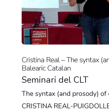
Cristina Real – The syntax (and
Balearic Catalan
Seminari del CLT
The syntax (and prosody) of c
CRISTINA REAL-PUIGDOLL