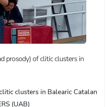
 prosody) of clitic clusters in
litic clusters in Balearic Catalan
ERS (UAB)