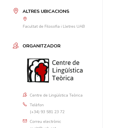
ALTRES UBICACIONS
Facultat de Filosofia i Lletres UAB
ORGANITZADOR
Centre de Lingüística Teòrica
Telèfon
(+34) 93 581 23 72
Correu electrònic