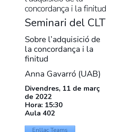
concordança i la finitud
Seminari del CLT
Sobre l’adquisició de
la concordança i la
finitud
Anna Gavarró (UAB)
Divendres, 11 de març
de 2022
Hora: 15:30
Aula 402
Enllaç Teams