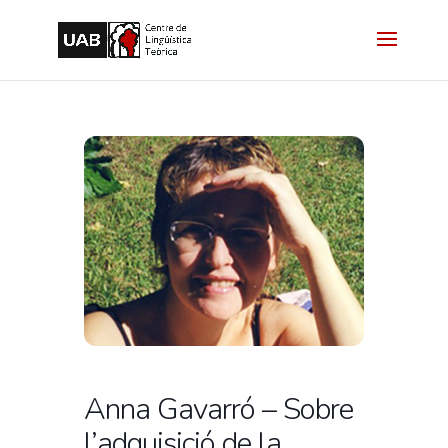
Anna Gavarró – Sobre
l’adquisició de la