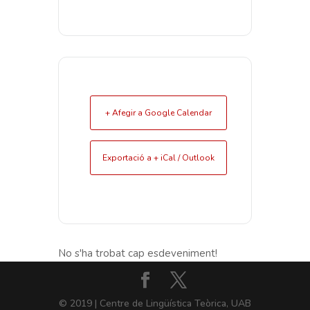
+ Afegir a Google Calendar
Exportació a + iCal / Outlook
No s'ha trobat cap esdeveniment!
© 2019 | Centre de Lingüística Teòrica, UAB