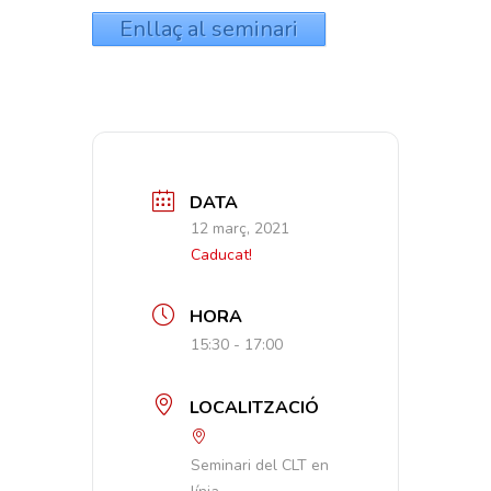
Enllaç al seminari
DATA
12 març, 2021
Caducat!
HORA
15:30 - 17:00
LOCALITZACIÓ
Seminari del CLT en