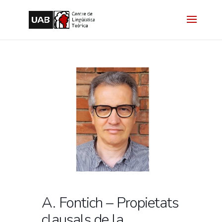
A. Fontich – Propietats
clausals de la