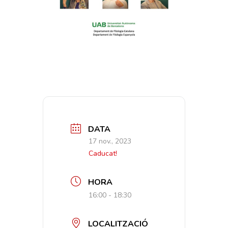
DATA
17 nov., 2023
Caducat!
HORA
16:00 - 18:30
LOCALITZACIÓ