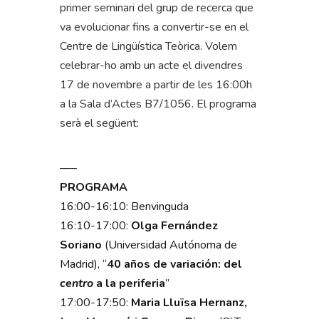
primer seminari del grup de recerca que
va evolucionar fins a convertir-se en el
Centre de Lingüística Teòrica. Volem
celebrar-ho amb un acte el divendres
17 de novembre a partir de les 16:00h
a la Sala d’Actes B7/1056. El programa
serà el següent:
—–
PROGRAMA
16:00-16:10: Benvinguda
16:10-17:00:
Olga Fernández
Soriano
(Universidad Autónoma de
Madrid), “
40 años de variación: del
centro
a la periferia
”
17:00-17:50:
Maria Lluïsa Hernanz,