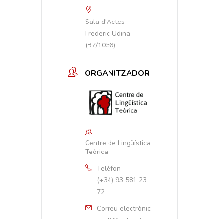
Sala d'Actes
Frederic Udina
(B7/1056)
ORGANITZADOR
Centre de Lingüística
Teòrica
Telèfon
(+34) 93 581 23
72
Correu electrònic